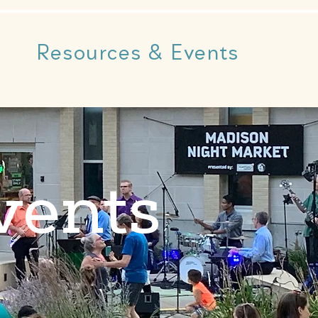
Resources & Events
vents